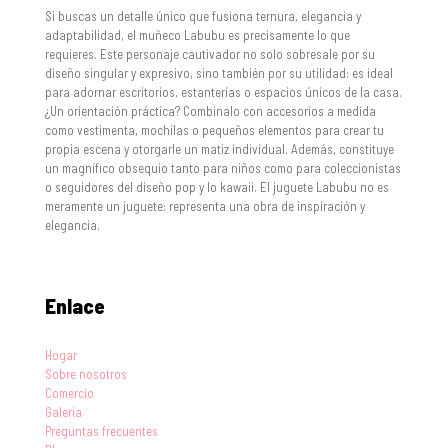
Si buscas un detalle único que fusiona ternura, elegancia y
adaptabilidad, el muñeco Labubu es precisamente lo que
requieres. Este personaje cautivador no solo sobresale por su
diseño singular y expresivo, sino también por su utilidad: es ideal
para adornar escritorios, estanterías o espacios únicos de la casa.
¿Un orientación práctica? Combinalo con accesorios a medida
como vestimenta, mochilas o pequeños elementos para crear tu
propia escena y otorgarle un matiz individual. Además, constituye
un magnífico obsequio tanto para niños como para coleccionistas
o seguidores del diseño pop y lo kawaii. El juguete Labubu no es
meramente un juguete: representa una obra de inspiración y
elegancia.
Enlace
Hogar
Sobre nosotros
Comercio
Galería
Preguntas frecuentes