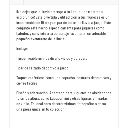
¡No dejes que la lluvia detenga a tu Labubu de mostrar su
estilo único! Esta divertida y útil adición a tus muñecas es un
impermeable de 10 cm y un par de botas de lluvia a juego. Este
conjunto está hecho específicamente para juguetes como
Labubu, y convierte a tu personaje favorito en un adorable
pequeño aventurero de la lluvia.
Incluye:
1 impermeable mini de diseño vívido y duradero
1 par de calzado deportivo a juego
Toques auténticos como una capucha, costuras decorativas y
cierres fáciles
Diseño y adecuación: Adaptado para juguetes de alrededor de
10 cm de altura, como Labubu mini y otras figuras animadas
de vinilo. Es ideal para decorar vitrinas, fotografiar o como
una pieza única en tu colección.