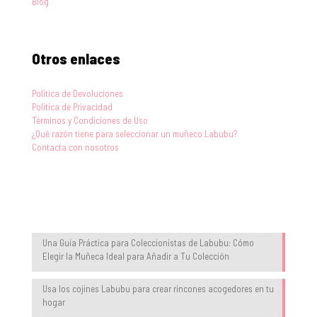
Blog
Otros enlaces
Política de Devoluciones
Política de Privacidad
Términos y Condiciones de Uso
¿Qué razón tiene para seleccionar un muñeco Labubu?
Contacta con nosotros
Blog
Una Guía Práctica para Coleccionistas de Labubu: Cómo
Elegir la Muñeca Ideal para Añadir a Tu Colección
Usa los cojines Labubu para crear rincones acogedores en tu
hogar