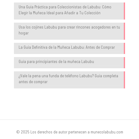
Una Guía Práctica para Coleccionistas de Labubu: Cómo
Elegir la Muñeca Ideal para Añadir a Tu Colección
Usa los cojines Labubu para crear rincones acogedores en tu
hogar
La Guía Definitiva de la Muñeca Labubu: Antes de Comprar
Guía para principiantes de la muñeca Labubu
¿Vale la pena una funda de teléfono Labubu? Guía completa
antes de comprar
© 2025 Los derechos de autor pertenecen a munecolabubu.com