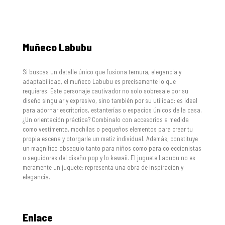
Muñeco Labubu
Si buscas un detalle único que fusiona ternura, elegancia y
adaptabilidad, el muñeco Labubu es precisamente lo que
requieres. Este personaje cautivador no solo sobresale por su
diseño singular y expresivo, sino también por su utilidad: es ideal
para adornar escritorios, estanterías o espacios únicos de la casa.
¿Un orientación práctica? Combinalo con accesorios a medida
como vestimenta, mochilas o pequeños elementos para crear tu
propia escena y otorgarle un matiz individual. Además, constituye
un magnífico obsequio tanto para niños como para coleccionistas
o seguidores del diseño pop y lo kawaii. El juguete Labubu no es
meramente un juguete: representa una obra de inspiración y
elegancia.
Enlace