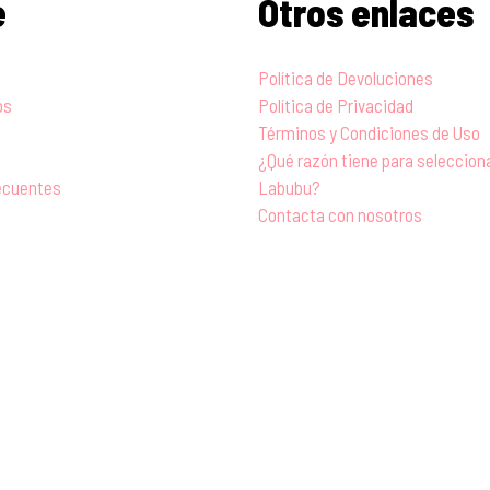
e
Otros enlaces
Política de Devoluciones
os
Política de Privacidad
Términos y Condiciones de Uso
¿Qué razón tiene para seleccio
ecuentes
Labubu?
Contacta con nosotros