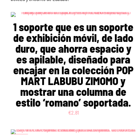
1 soporte que es un soporte
de exhibición móvil, de lado
duro, que ahorra espacio y
es apilable, diseñado para
encajar en la colección POP
MART LABUBU ZIMOMO y
mostrar una columna de
estilo ‘romano’ soportada.
€
2.81
ON SALE