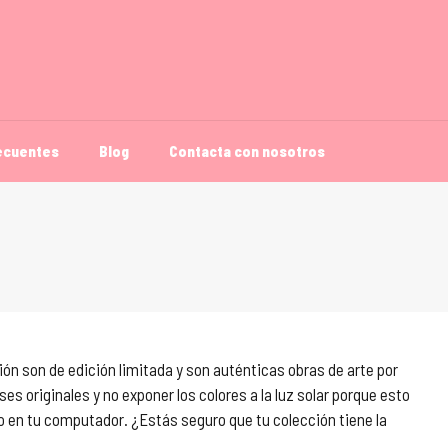
ecuentes
Blog
Contacta con nosotros
ón son de edición limitada y son auténticas obras de arte por
es originales y no exponer los colores a la luz solar porque esto
 en tu computador. ¿Estás seguro que tu colección tiene la