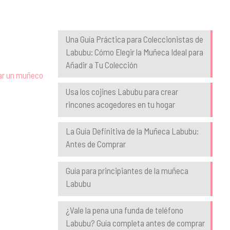
Blog
Una Guía Práctica para Coleccionistas de
Labubu: Cómo Elegir la Muñeca Ideal para
Añadir a Tu Colección
nar un muñeco
Usa los cojines Labubu para crear
rincones acogedores en tu hogar
La Guía Definitiva de la Muñeca Labubu:
Antes de Comprar
Guía para principiantes de la muñeca
Labubu
¿Vale la pena una funda de teléfono
Labubu? Guía completa antes de comprar