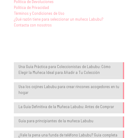
Política de Devoluciones
Política de Privacidad
Términos y Condiciones de Uso
¿Qué razón tiene para seleccionar un muñeco Labubu?
Contacta con nosotros
Blog
Una Guía Práctica para Coleccionistas de Labubu: Cómo
Elegir la Muñeca Ideal para Añadir a Tu Colección
Usa los cojines Labubu para crear rincones acogedores en tu
hogar
La Guía Definitiva de la Muñeca Labubu: Antes de Comprar
Guía para principiantes de la muñeca Labubu
¿Vale la pena una funda de teléfono Labubu? Guía completa