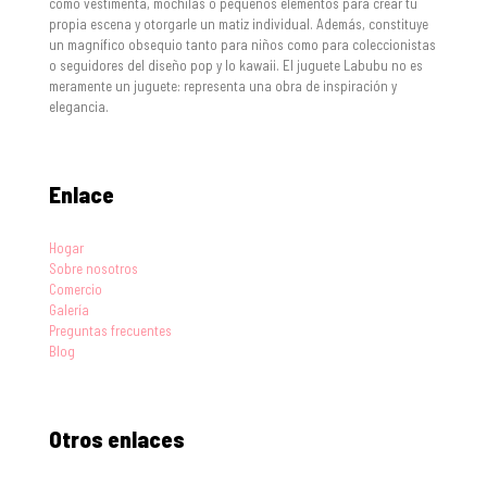
como vestimenta, mochilas o pequeños elementos para crear tu
propia escena y otorgarle un matiz individual. Además, constituye
un magnífico obsequio tanto para niños como para coleccionistas
o seguidores del diseño pop y lo kawaii. El juguete Labubu no es
meramente un juguete: representa una obra de inspiración y
elegancia.
Enlace
Hogar
Sobre nosotros
Comercio
Galería
Preguntas frecuentes
Blog
Otros enlaces