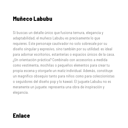
Muñeco Labubu
Si buscas un detalle único que fusiona ternura, elegancia y
adaptabilidad, el muñeco Labubu es precisamente lo que
requieres. Este personaje cautivador no solo sobresale por su
diseño singular y expresivo, sino también por su utilidad: es ideal
para adornar escritorios, estanterías o espacios únicos de la casa.
¿Un orientación práctica? Combinalo con accesorios a medida
como vestimenta, mochilas o pequeños elementos para crear tu
propia escena y otorgarle un matiz individual. Además, constituye
un magnífico obsequio tanto para niños como para coleccionistas
o seguidores del diseño pop y lo kawaii. El juguete Labubu no es
meramente un juguete: representa una obra de inspiración y
elegancia.
Enlace