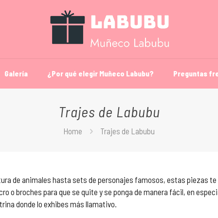
Galería
¿Por qué elegir Muñeco Labubu?
Preguntas fr
Trajes de Labubu
Home
Trajes de Labubu
ltura de animales hasta sets de personajes famosos, estas piezas t
cro o broches para que se quite y se ponga de manera fácil, en especi
itrina donde lo exhibes más llamativo.