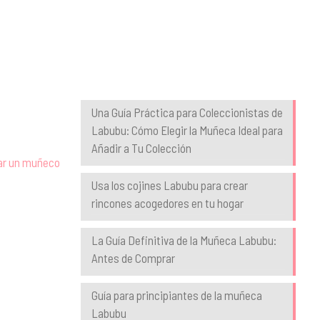
Blog
Una Guía Práctica para Coleccionistas de
Labubu: Cómo Elegir la Muñeca Ideal para
Añadir a Tu Colección
nar un muñeco
Usa los cojines Labubu para crear
rincones acogedores en tu hogar
La Guía Definitiva de la Muñeca Labubu:
Antes de Comprar
Guía para principiantes de la muñeca
Labubu