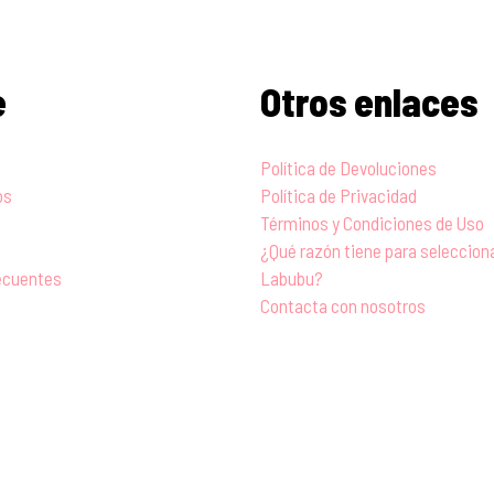
e
Otros enlaces
Política de Devoluciones
os
Política de Privacidad
Términos y Condiciones de Uso
¿Qué razón tiene para seleccio
ecuentes
Labubu?
Contacta con nosotros