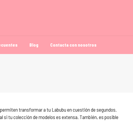
ecuentes
Blog
Contacta con nosotros
e permiten transformar a tu Labubu en cuestión de segundos.
al si tu colección de modelos es extensa. También, es posible