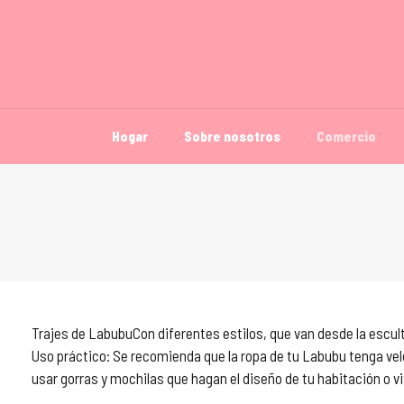
Hogar
Sobre nosotros
Comercio
Trajes de LabubuCon diferentes estilos, que van desde la escu
Uso práctico: Se recomienda que la ropa de tu Labubu tenga vel
usar gorras y mochilas que hagan el diseño de tu habitación o v