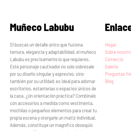
Muñeco Labubu
Enlac
Si buscas un detalle único que fusiona
Hogar
ternura, elegancia y adaptabilidad, el muñeco
Sobre nosotr
Labubu es precisamente lo que requieres.
Comercio
Este personaje cautivador no solo sobresale
Galería
por su diseño singular y expresivo, sino
Preguntas fr
también por su utilidad: es ideal para adornar
Blog
escritorios, estanterías o espacios únicos de
la casa. ¿Un orientación práctica? Combinalo
con accesorios a medida como vestimenta,
mochilas o pequeños elementos para crear tu
propia escena y otorgarle un matiz individual.
Además, constituye un magnífico obsequio