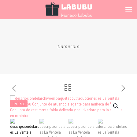
Comercio
ON SALE