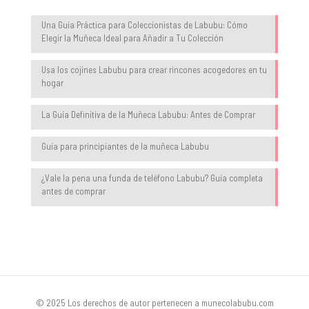
Una Guía Práctica para Coleccionistas de Labubu: Cómo
Elegir la Muñeca Ideal para Añadir a Tu Colección
Usa los cojines Labubu para crear rincones acogedores en tu
hogar
La Guía Definitiva de la Muñeca Labubu: Antes de Comprar
Guía para principiantes de la muñeca Labubu
¿Vale la pena una funda de teléfono Labubu? Guía completa
antes de comprar
© 2025 Los derechos de autor pertenecen a munecolabubu.com