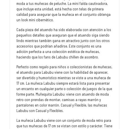
moda a tus muñecas de peluche. La mini falda cautivadora,
que incluye esta unidad, está hecha con telas de primera
calidad para asegurar que la muñeca en el conjunto obtenga
un look mini cibernético.
Cada pieza del atuendo ha sido elaborada con atención a los
pequeños detalles que aseguran que el atuendo siga siendo
lindo mientras también gana en atractivo junto con los otros
accesorios que podrían añadirse. Este conjunto es una
adición perfecta a una colección estética de muñecas,
haciendo que los fans de Labubu chillen de asombro.
Perfecto como regalo para niños o coleccionistas de muñecas,
el atuendo para Labubu viene con la habilidad de aparecer,
ser divertido y humorístico mientras se viste a una muñeca de
17 cm. La muñeca Labubu siempre estará lista para presentar
un encanto en cualquier parte o colección de juegos de la que
forme parte. Muñequita Labubu: viene con atuendo de moda
retro con prendas de montar, camisas a rayas marrón y
pantalones en color marrón. Casual y Flexible, las muñecas
Labubu son Casual y Flexibles.
La muñeca Labubu viene con un conjunto de moda retro para
que tus muñecas de 17 cm se vistan con estilo y carácter. Tiene