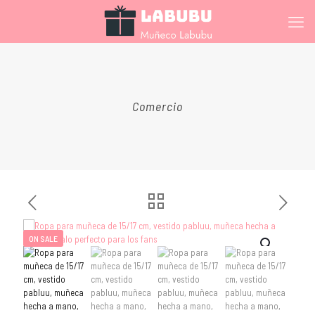
Comercio
ON SALE