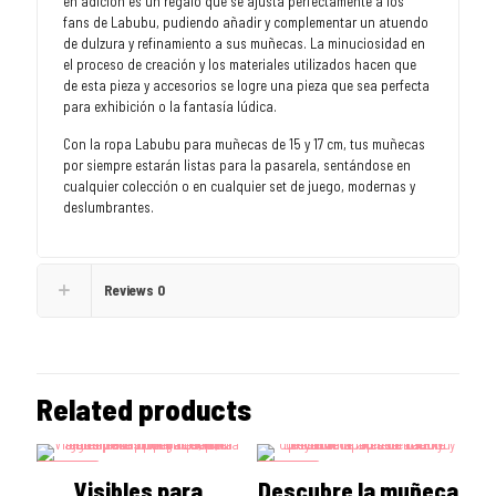
en adición es un regalo que se ajusta perfectamente a los
fans de Labubu, pudiendo añadir y complementar un atuendo
de dulzura y refinamiento a sus muñecas. La minuciosidad en
el proceso de creación y los materiales utilizados hacen que
de esta pieza y accesorios se logre una pieza que sea perfecta
para exhibición o la fantasía lúdica.
Con la ropa Labubu para muñecas de 15 y 17 cm, tus muñecas
por siempre estarán listas para la pasarela, sentándose en
cualquier colección o en cualquier set de juego, modernas y
deslumbrantes.
Reviews
0
Related products
ON SALE
ON SALE
Visibles para
Descubre la muñeca