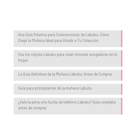
Blog
Una Guía Práctica para Coleccionistas de Labubu: Cómo
Elegir la Muñeca Ideal para Añadir a Tu Colección
Usa los cojines Labubu para crear rincones acogedores en tu
hogar
La Guía Definitiva de la Muñeca Labubu: Antes de Comprar
Guía para principiantes de la muñeca Labubu
¿Vale la pena una funda de teléfono Labubu? Guía completa
antes de comprar