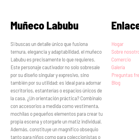
Muñeco Labubu
Enlac
Si buscas un detalle único que fusiona
Hogar
ternura, elegancia y adaptabilidad, el muñeco
Sobre nosotr
Labubu es precisamente lo que requieres.
Comercio
Este personaje cautivador no solo sobresale
Galería
por su diseño singular y expresivo, sino
Preguntas fr
también por su utilidad: es ideal para adornar
Blog
escritorios, estanterías o espacios únicos de
la casa. ¿Un orientación práctica? Combinalo
con accesorios a medida como vestimenta,
mochilas o pequeños elementos para crear tu
propia escena y otorgarle un matiz individual.
Además, constituye un magnífico obsequio
tanto para niños como para coleccionistas o