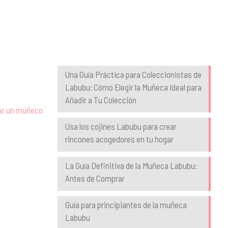
Blog
Una Guía Práctica para Coleccionistas de
Labubu: Cómo Elegir la Muñeca Ideal para
Añadir a Tu Colección
nar un muñeco
Usa los cojines Labubu para crear
rincones acogedores en tu hogar
La Guía Definitiva de la Muñeca Labubu:
Antes de Comprar
Guía para principiantes de la muñeca
Labubu