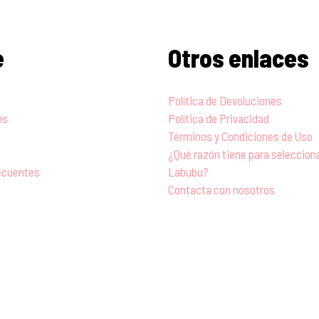
e
Otros enlaces
Política de Devoluciones
os
Política de Privacidad
Términos y Condiciones de Uso
¿Qué razón tiene para seleccio
ecuentes
Labubu?
Contacta con nosotros