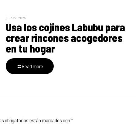
julio 22, 2026
Usa los cojines Labubu para
crear rincones acogedores
en tu hogar
Read more
s obligatorios están marcados con
*