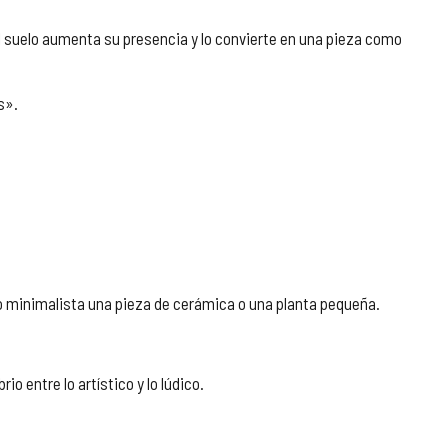
el suelo aumenta su presencia y lo convierte en una pieza como
s».
do minimalista una pieza de cerámica o una planta pequeña.
o entre lo artístico y lo lúdico.