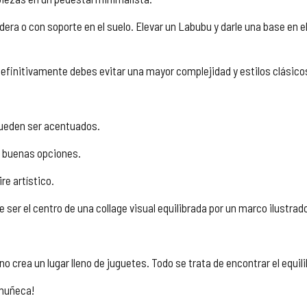
era o con soporte en el suelo. Elevar un Labubu y darle una base en 
efinitivamente debes evitar una mayor complejidad y estilos clásico
pueden ser acentuados.
s buenas opciones.
re artístico.
 ser el centro de una collage visual equilibrada por un marco ilustra
crea un lugar lleno de juguetes. Todo se trata de encontrar el equilibri
 muñeca!