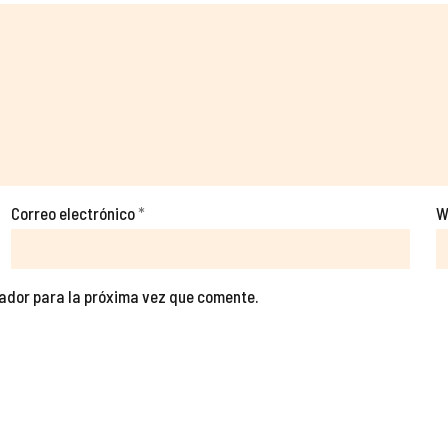
Correo electrónico
*
W
gador para la próxima vez que comente.