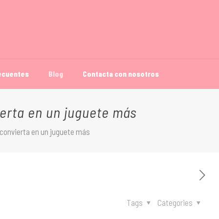
ecuentes
Blog
Contacta con nosotros
ierta en un juguete más
e convierta en un juguete más
Tags
Categories