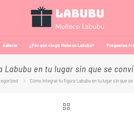
Galería
¿Por qué elegir Muñeco Labubu?
Preguntas fr
a Labubu en tu lugar sin que se conv
tegorized
Cómo integrar tu figura Labubu en tu lugar sin que s