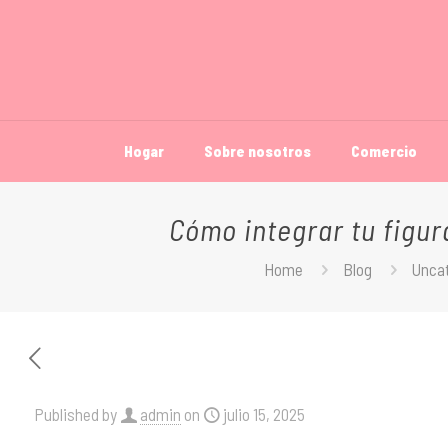
Hogar
Sobre nosotros
Comercio
Cómo integrar tu figur
Home
Blog
Unca
Published by
admin
on
julio 15, 2025