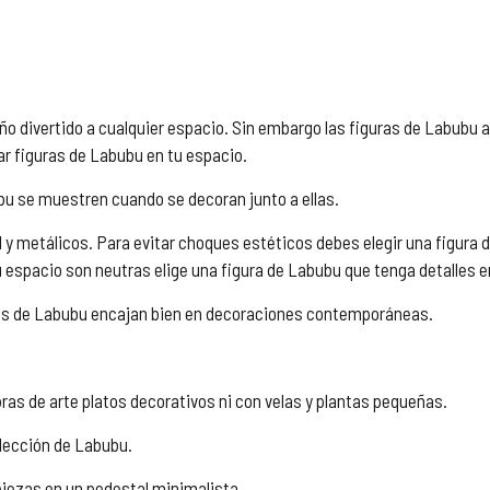
o divertido a cualquier espacio. Sin embargo las figuras de Labubu 
r figuras de Labubu en tu espacio.
bu se muestren cuando se decoran junto a ellas.
y metálicos. Para evitar choques estéticos debes elegir una figura d
 espacio son neutras elige una figura de Labubu que tenga detalles en
s de Labubu encajan bien en decoraciones contemporáneas.
ras de arte platos decorativos ni con velas y plantas pequeñas.
olección de Labubu.
iezas en un pedestal minimalista.