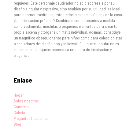
requieres. Este personaje cautivador no solo sobresale por su
diseño singular y expresivo, sino también por su utilidad: es ideal
para adornar escritorios, estanterías o espacios únicos de la casa.
¿Un orientación práctica? Combinalo con accesorios a medida
como vestimenta, mochilas o pequeños elementos para crear tu
propia escena y otorgarle un matiz individual. Además, constituye
un magnífico obsequio tanto para niños como para coleccionistas
o seguidores del diseño pop y lo kawaii. El juguete Labubu no es
meramente un juguete: representa una obra de inspiración y
elegancia.
Enlace
Hogar
Sobre nosotros
Comercio
Galería
Preguntas frecuentes
Blog