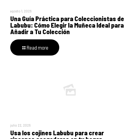
agosto 1, 2026
Una Guía Práctica para Coleccionistas de
Labubu: Cómo Elegir la Muñeca Ideal para
Añadir a Tu Colección
Read more
julio 22, 2026
Usa los cojines Labubu para crear