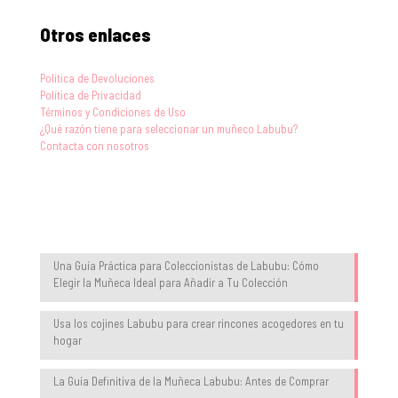
Otros enlaces
Política de Devoluciones
Política de Privacidad
Términos y Condiciones de Uso
¿Qué razón tiene para seleccionar un muñeco Labubu?
Contacta con nosotros
Blog
Una Guía Práctica para Coleccionistas de Labubu: Cómo
Elegir la Muñeca Ideal para Añadir a Tu Colección
Usa los cojines Labubu para crear rincones acogedores en tu
hogar
La Guía Definitiva de la Muñeca Labubu: Antes de Comprar