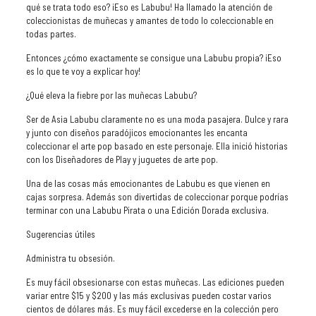
qué se trata todo eso? ¡Eso es Labubu! Ha llamado la atención de
coleccionistas de muñecas y amantes de todo lo coleccionable en
todas partes.
Entonces ¿cómo exactamente se consigue una Labubu propia? ¡Eso
es lo que te voy a explicar hoy!
¿Qué eleva la fiebre por las muñecas Labubu?
Ser de Asia Labubu claramente no es una moda pasajera. Dulce y rara
y junto con diseños paradójicos emocionantes les encanta
coleccionar el arte pop basado en este personaje. Ella inició historias
con los Diseñadores de Play y juguetes de arte pop.
Una de las cosas más emocionantes de Labubu es que vienen en
cajas sorpresa. Además son divertidas de coleccionar porque podrías
terminar con una Labubu Pirata o una Edición Dorada exclusiva.
Sugerencias útiles
Administra tu obsesión.
Es muy fácil obsesionarse con estas muñecas. Las ediciones pueden
variar entre $15 y $200 y las más exclusivas pueden costar varios
cientos de dólares más. Es muy fácil excederse en la colección pero