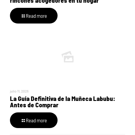
rincones acogedores en tu hogar
Read more
julio 11, 2026
La Guía Definitiva de la Muñeca Labubu:
Antes de Comprar
Read more