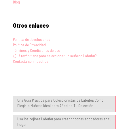
Blog
Otros enlaces
Política de Devoluciones
Política de Privacidad
Términos y Condiciones de Uso
¿Qué razón tiene para seleccionar un muñeco Labubu?
Contacta con nosotros
Blog
Una Guía Práctica para Coleccionistas de Labubu: Cómo
Elegir la Muñeca Ideal para Añadir a Tu Colección
Usa los cojines Labubu para crear rincones acogedores en tu
hogar