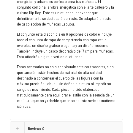
energético y urbano es perfecto para tus muñecas. El
conjunto combina la vibra energética con el arte callejero y la
cultura Hip Hop. Este es un atuendo innovador que
definitivamente se destacará del resto. Se adaptará al resto
de tu colección de muñecas Labubu.
El conjunto está disponible en 6 opciones de color e incluye
todo el conjunto de ropa de competencia con ropa estilo
overoles, un diseño gráfico elegante y un diseño moderno.
También incluye un casco decorativo de 17 cm para muñecas.
Esto añadirá un giro divertido al atuendo.
Estos accesorios no solo son visualmente cautivadores, sino
que también están hechos de material de alta calidad
destinado a contornear el cuerpo de las figuras con la
máxima precisión Labubu sin dañar la pintura ni impedir su
rango de movimiento. Cada pieza ha sido elaborada
meticulosamente para equilibrar el estilo con la esencia de un
espíritu juguetón y rebelde que encarna esta serie de muñecas
icónicas.
Reviews
0