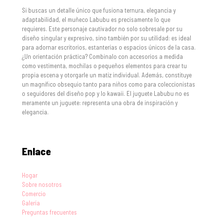
Si buscas un detalle único que fusiona ternura, elegancia y
adaptabilidad, el muñeco Labubu es precisamente lo que
requieres. Este personaje cautivador no solo sobresale por su
diseño singular y expresivo, sino también por su utilidad: es ideal
para adornar escritorios, estanterías o espacios únicos de la casa.
¿Un orientación práctica? Combinalo con accesorios a medida
como vestimenta, mochilas o pequeños elementos para crear tu
propia escena y otorgarle un matiz individual. Además, constituye
un magnífico obsequio tanto para niños como para coleccionistas
o seguidores del diseño pop y lo kawaii. El juguete Labubu no es
meramente un juguete: representa una obra de inspiración y
elegancia.
Enlace
Hogar
Sobre nosotros
Comercio
Galería
Preguntas frecuentes