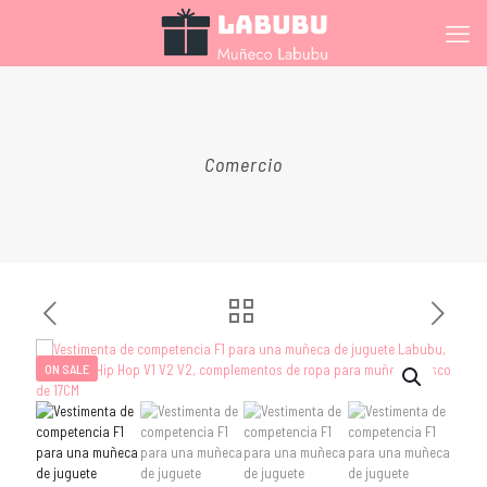
Comercio
ON SALE