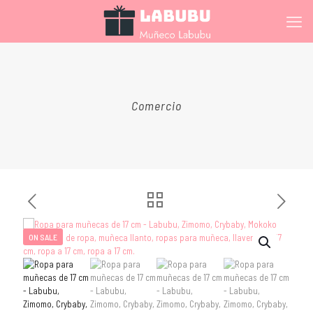
Comercio
ON SALE