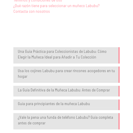
Términos y Condiciones de Uso
¿Qué razón tiene para seleccionar un muñeco Labubu?
Contacta con nosotros
Blog
Una Guía Práctica para Coleccionistas de Labubu: Cómo
Elegir la Muñeca Ideal para Añadir a Tu Colección
Usa los cojines Labubu para crear rincones acogedores en tu
hogar
La Guía Definitiva de la Muñeca Labubu: Antes de Comprar
Guía para principiantes de la muñeca Labubu
¿Vale la pena una funda de teléfono Labubu? Guía completa
antes de comprar