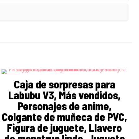
ON SALE
Caja de sorpresas para
Labubu V3, Más vendidos,
Personajes de anime,
Colgante de muñeca de PVC,
Figura de juguete, Llavero
de monstruo lindo, Juguete