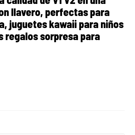
on llavero, perfectas para
la, juguetes kawaii para niños
 regalos sorpresa para