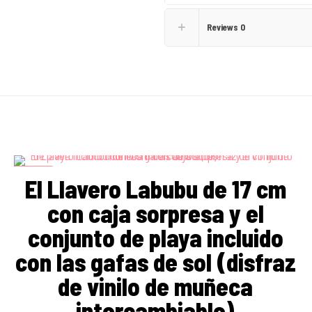
Reviews
0
ON SALE
El Llavero Labubu de 17 cm
con caja sorpresa y el
conjunto de playa incluido
con las gafas de sol (disfraz
de vinilo de muñeca
intercambiable)