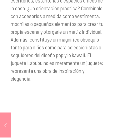
escritorios, estanterías o espacios únicos de
la casa. ¿Un orientación práctica? Combinalo
con accesorios a medida como vestimenta,
mochilas o pequeños elementos para crear tu
propia escena y otorgarle un matiz individual.
Además, constituye un magnífico obsequio
tanto para niños como para coleccionistas o
seguidores del diseño pop y lo kawaii. El
juguete Labubu no es meramente un juguete:
representa una obra de inspiración y
elegancia.