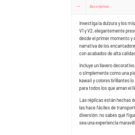
Description
Investiga la dulzura y los m
V1 y V2, elegantemente pres
desde el primer momento y a
narrativa de los encantado
con acabados de alta calidad
Incluye un llavero decorativo
o simplemente como una piez
kawaii y colores brillantes 
para todos los que aman el li
Las réplicas están hechas d
las hace fáciles de transpor
diversión: no sabes qué figu
sea una experiencia maravill