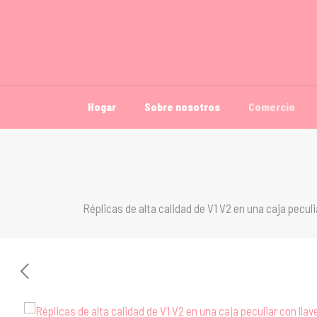
Hogar
Sobre nosotros
Comercio
Réplicas de alta calidad de V1 V2 en una caja pecul