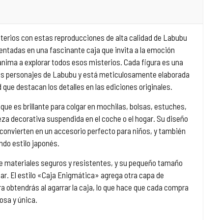
isterios con estas reproducciones de alta calidad de Labubu
entadas en una fascinante caja que invita a la emoción
nima a explorar todos esos misterios. Cada figura es una
res personajes de Labubu y está meticulosamente elaborada
 que destacan los detalles en las ediciones originales.
 que es brillante para colgar en mochilas, bolsas, estuches,
a decorativa suspendida en el coche o el hogar. Su diseño
lo convierten en un accesorio perfecto para niños, y también
ndo estilo japonés.
e materiales seguros y resistentes, y su pequeño tamaño
tar. El estilo «Caja Enigmática» agrega otra capa de
ra obtendrás al agarrar la caja, lo que hace que cada compra
osa y única.