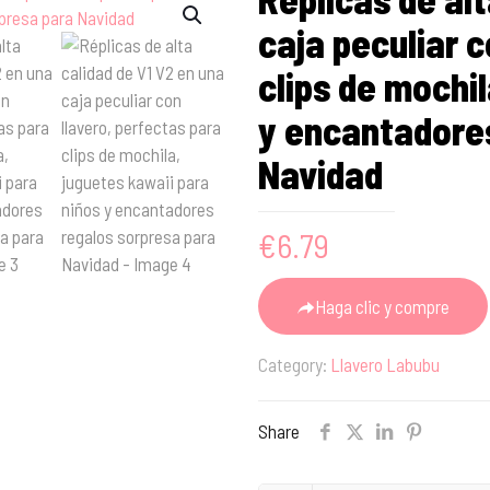
caja peculiar c
clips de mochi
y encantadores
Navidad
€
6.79
Haga clic y compre
Category:
Llavero Labubu
Share