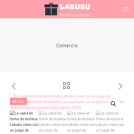
Comercio
ON SALE