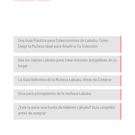
Blog
Una Guía Práctica para Coleccionistas de Labubu: Cómo
Elegir la Muñeca Ideal para Añadir a Tu Colección
Usa los cojines Labubu para crear rincones acogedores en tu
hogar
La Guía Definitiva de la Muñeca Labubu: Antes de Comprar
Guía para principiantes de la muñeca Labubu
¿Vale la pena una funda de teléfono Labubu? Guía completa
antes de comprar