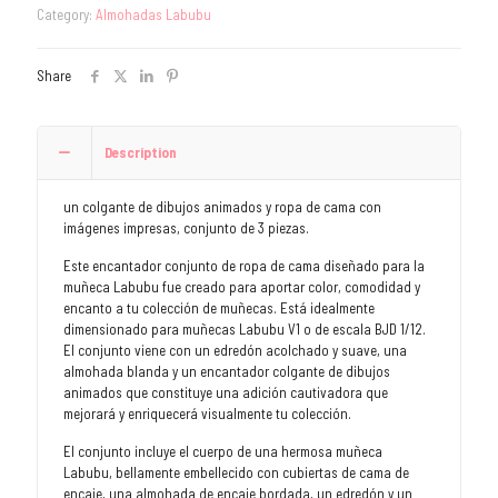
Category:
Almohadas Labubu
Share
Description
un colgante de dibujos animados y ropa de cama con
imágenes impresas, conjunto de 3 piezas.
Este encantador conjunto de ropa de cama diseñado para la
muñeca Labubu fue creado para aportar color, comodidad y
encanto a tu colección de muñecas. Está idealmente
dimensionado para muñecas Labubu V1 o de escala BJD 1/12.
El conjunto viene con un edredón acolchado y suave, una
almohada blanda y un encantador colgante de dibujos
animados que constituye una adición cautivadora que
mejorará y enriquecerá visualmente tu colección.
El conjunto incluye el cuerpo de una hermosa muñeca
Labubu, bellamente embellecido con cubiertas de cama de
encaje, una almohada de encaje bordada, un edredón y un