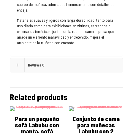
cuerpo de muñeca, adornados hermosamente con detalles de
encaje.
Materiales suaves y ligeros con larga durabilidad, tanto para
uso diario como para exhibiciones en vitrinas, escritorios o
escenarios temáticos, junto con la ropa de cama impresa que
añade un elemento maravilloso y entretenido, mejora el
ambiente de la muñeca con encanto.
Reviews
0
Related products
ON SALE
ON SALE
Para un pequeño
Conjunto de cama
sofá Labubu con
para muñecas
manta, sofá
Labubu con 2