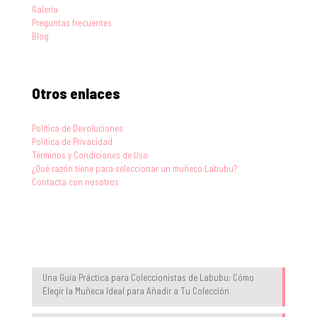
Galería
Preguntas frecuentes
Blog
Otros enlaces
Política de Devoluciones
Política de Privacidad
Términos y Condiciones de Uso
¿Qué razón tiene para seleccionar un muñeco Labubu?
Contacta con nosotros
Blog
Una Guía Práctica para Coleccionistas de Labubu: Cómo
Elegir la Muñeca Ideal para Añadir a Tu Colección