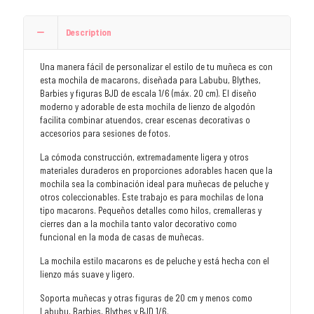
Description
Una manera fácil de personalizar el estilo de tu muñeca es con
esta mochila de macarons, diseñada para Labubu, Blythes,
Barbies y figuras BJD de escala 1/6 (máx. 20 cm). El diseño
moderno y adorable de esta mochila de lienzo de algodón
facilita combinar atuendos, crear escenas decorativas o
accesorios para sesiones de fotos.
La cómoda construcción, extremadamente ligera y otros
materiales duraderos en proporciones adorables hacen que la
mochila sea la combinación ideal para muñecas de peluche y
otros coleccionables. Este trabajo es para mochilas de lona
tipo macarons. Pequeños detalles como hilos, cremalleras y
cierres dan a la mochila tanto valor decorativo como
funcional en la moda de casas de muñecas.
La mochila estilo macarons es de peluche y está hecha con el
lienzo más suave y ligero.
Soporta muñecas y otras figuras de 20 cm y menos como
Labubu, Barbies, Blythes y BJD 1/6.