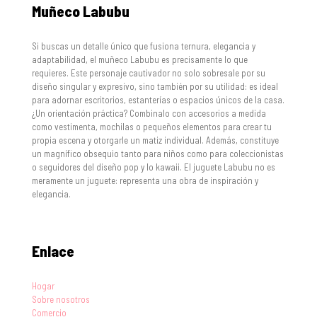
Muñeco Labubu
Si buscas un detalle único que fusiona ternura, elegancia y
adaptabilidad, el muñeco Labubu es precisamente lo que
requieres. Este personaje cautivador no solo sobresale por su
diseño singular y expresivo, sino también por su utilidad: es ideal
para adornar escritorios, estanterías o espacios únicos de la casa.
¿Un orientación práctica? Combinalo con accesorios a medida
como vestimenta, mochilas o pequeños elementos para crear tu
propia escena y otorgarle un matiz individual. Además, constituye
un magnífico obsequio tanto para niños como para coleccionistas
o seguidores del diseño pop y lo kawaii. El juguete Labubu no es
meramente un juguete: representa una obra de inspiración y
elegancia.
Enlace
Hogar
Sobre nosotros
Comercio