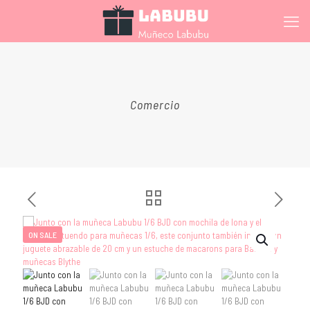
Comercio
ON SALE