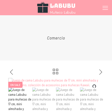
Comercio
ON SALE