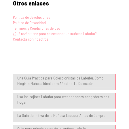
Otros enlaces
Política de Devoluciones
Política de Privacidad
Términos y Condiciones de Uso
¿Qué razón tiene para seleccionar un muñeco Labubu?
Contacta con nosotros
Blog
Una Guía Práctica para Coleccionistas de Labubu: Cómo
Elegir la Muñeca Ideal para Añadir a Tu Colección
Usa los cojines Labubu para crear rincones acogedores en tu
hogar
La Guía Definitiva de la Muñeca Labubu: Antes de Comprar
Guía para principiantes de la muñeca Labubu