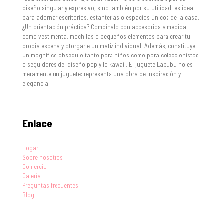
diseño singular y expresivo, sino también por su utilidad: es ideal
para adornar escritorios, estanterías o espacios únicos de la casa.
¿Un orientación práctica? Combinalo con accesorios a medida
como vestimenta, mochilas o pequeños elementos para crear tu
propia escena y otorgarle un matiz individual. Además, constituye
un magnífico obsequio tanto para niños como para coleccionistas
o seguidores del diseño pop y lo kawaii. El juguete Labubu no es
meramente un juguete: representa una obra de inspiración y
elegancia.
Enlace
Hogar
Sobre nosotros
Comercio
Galería
Preguntas frecuentes
Blog