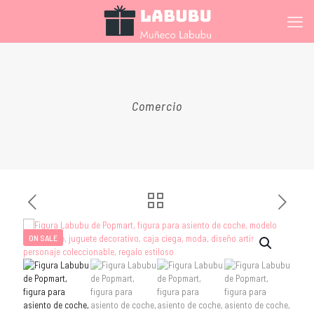
Comercio
ON SALE