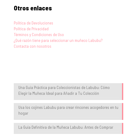
Otros enlaces
Política de Devoluciones
Política de Privacidad
Términos y Condiciones de Uso
¿Qué razón tiene para seleccionar un muñeco Labubu?
Contacta con nosotros
Blog
Una Guía Práctica para Coleccionistas de Labubu: Cómo
Elegir la Muñeca Ideal para Añadir a Tu Colección
Usa los cojines Labubu para crear rincones acogedores en tu
hogar
La Guía Definitiva de la Muñeca Labubu: Antes de Comprar