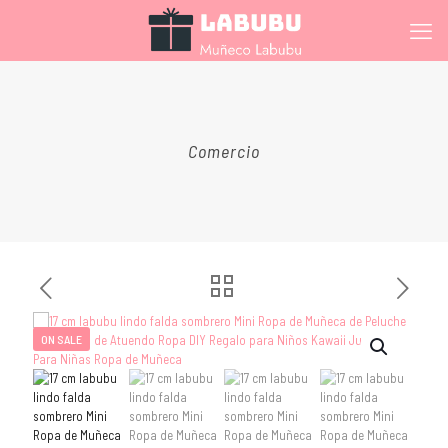
Comercio
ON SALE