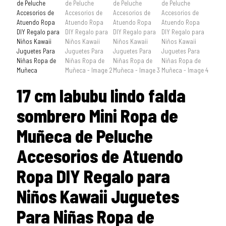
17 cm labubu lindo falda
sombrero Mini Ropa de
Muñeca de Peluche
Accesorios de Atuendo
Ropa DIY Regalo para
Niños Kawaii Juguetes
Para Niñas Ropa de