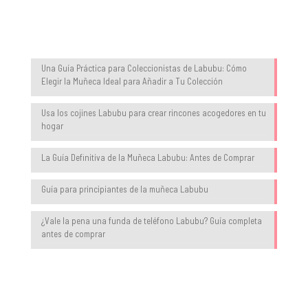
Blog
Una Guía Práctica para Coleccionistas de Labubu: Cómo
Elegir la Muñeca Ideal para Añadir a Tu Colección
Usa los cojines Labubu para crear rincones acogedores en tu
hogar
La Guía Definitiva de la Muñeca Labubu: Antes de Comprar
Guía para principiantes de la muñeca Labubu
¿Vale la pena una funda de teléfono Labubu? Guía completa
antes de comprar