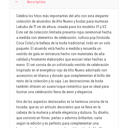
Description
Celebra los hitos más importantes del año con esta elegante
colección de atuendos de Año Nuevo y bodas para muñecas
Labubu de 17 cm de altura, creada para los modelos V1 y V2.
Este set de colección limitada presenta ropa ceremonial hecha
a medida con elementos de celebración, cultura pop (incluida
Coca Cola) y la belleza de la boda tradicional, todo en un solo
paquete. El atuendo está hecho a medida y recuerda un
vestido de gala en miniatura hecho con materiales de alta
calidad y finamente elaborados que evocan telas hechas a
mano. El set consta de un sofisticado vestido de celebración
inspirado en el energético rojo de Año Nuevo adornado con
accesorios en blanco y dorado que complementan el brillo del
resto de la colección y la caja. Las decoraciones de boda
también ofrecen un suave toque romántico que es ideal para
ilustrar una celebración llena de amor y elegancia.
Uno de los aspectos destacados es la hermosa corona de la
tocada, que es un artículo decorativo que se lleva en la
cabeza de la muñeca y añade elegancia y dulzura. Su diseño,
que consiste en flores, perlas o adornos brillantes, varía
según la edición y es perfecto para complementar una