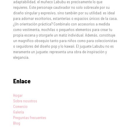
adaptabilidad, el muñeco Labubu es precisamente lo que
requieres. Este personaje cautivador no solo sobresale por su
diseño singular y expresivo, sino también por su utilidad: es ideal
para adornar escritorios, estanterías o espacios únicos de la casa.
¿Un orientación práctica? Combinalo con accesorios a medida
como vestimenta, mochilas o pequeños elementos para crear tu
propia escena y otorgarle un matiz individual. Además, constituye
un magnífico obsequio tanto para niños como para coleccionistas
o seguidores del diseño pop y lo kawaii. El juguete Labubu no es
meramente un juguete: representa una obra de inspiración y
elegancia.
Enlace
Hogar
Sobre nosotros
Comercio
Galería
Preguntas frecuentes
Blog