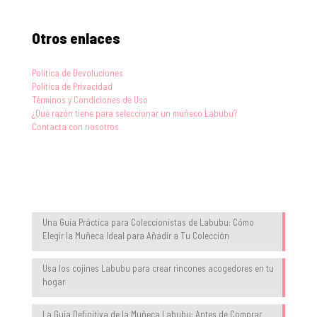
Otros enlaces
Política de Devoluciones
Política de Privacidad
Términos y Condiciones de Uso
¿Qué razón tiene para seleccionar un muñeco Labubu?
Contacta con nosotros
Blog
Una Guía Práctica para Coleccionistas de Labubu: Cómo
Elegir la Muñeca Ideal para Añadir a Tu Colección
Usa los cojines Labubu para crear rincones acogedores en tu
hogar
La Guía Definitiva de la Muñeca Labubu: Antes de Comprar