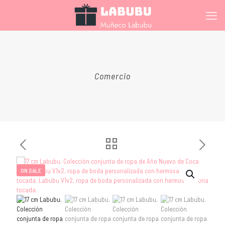
Comercio
ON SALE