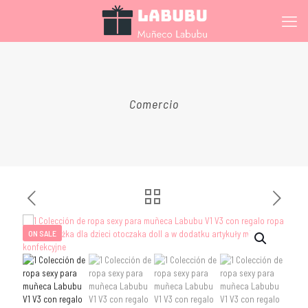
Comercio
ON SALE