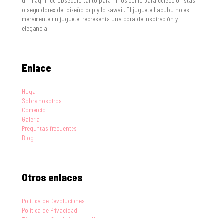
un magnífico obsequio tanto para niños como para coleccionistas
o seguidores del diseño pop y lo kawaii. El juguete Labubu no es
meramente un juguete: representa una obra de inspiración y
elegancia.
Enlace
Hogar
Sobre nosotros
Comercio
Galería
Preguntas frecuentes
Blog
Otros enlaces
Política de Devoluciones
Política de Privacidad