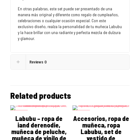
En otras palabras, este set puede ser presentado de una
manera más original y diferente como regalo de cumpleaños,
celebraciones o cualquier ocasión especial. Con este
exclusivo diseño, realza la personalidad de tu muñeca Labubu
y la hace brillar con una radiante y perfecta mezcla de dulzura
y glamour.
Reviews
0
Related products
ON SALE
ON SALE
Labubu – ropa de
Accesorios, ropa de
iand derenodie,
muñeca, ropa
muñeca de peluche,
Labubu, set de
muñeca de vinilo de
vestido de