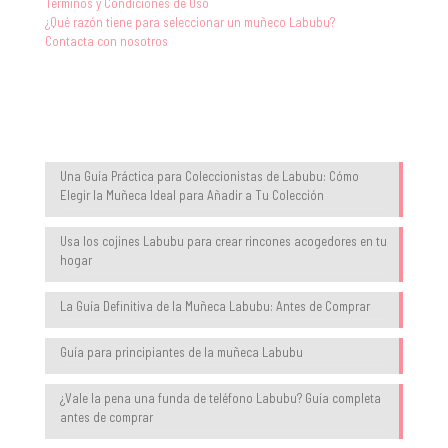
Términos y Condiciones de Uso
¿Qué razón tiene para seleccionar un muñeco Labubu?
Contacta con nosotros
Blog
Una Guía Práctica para Coleccionistas de Labubu: Cómo
Elegir la Muñeca Ideal para Añadir a Tu Colección
Usa los cojines Labubu para crear rincones acogedores en tu
hogar
La Guía Definitiva de la Muñeca Labubu: Antes de Comprar
Guía para principiantes de la muñeca Labubu
¿Vale la pena una funda de teléfono Labubu? Guía completa
antes de comprar