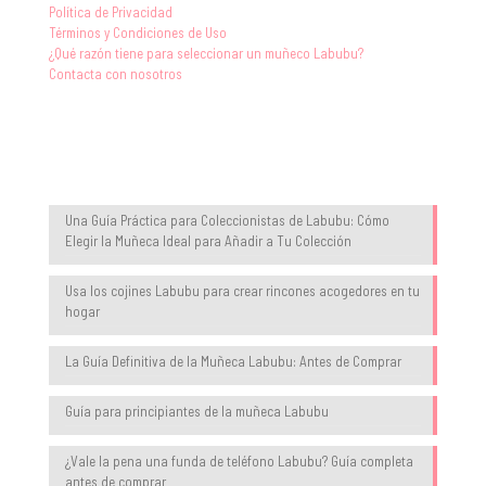
Política de Privacidad
Términos y Condiciones de Uso
¿Qué razón tiene para seleccionar un muñeco Labubu?
Contacta con nosotros
Blog
Una Guía Práctica para Coleccionistas de Labubu: Cómo
Elegir la Muñeca Ideal para Añadir a Tu Colección
Usa los cojines Labubu para crear rincones acogedores en tu
hogar
La Guía Definitiva de la Muñeca Labubu: Antes de Comprar
Guía para principiantes de la muñeca Labubu
¿Vale la pena una funda de teléfono Labubu? Guía completa
antes de comprar