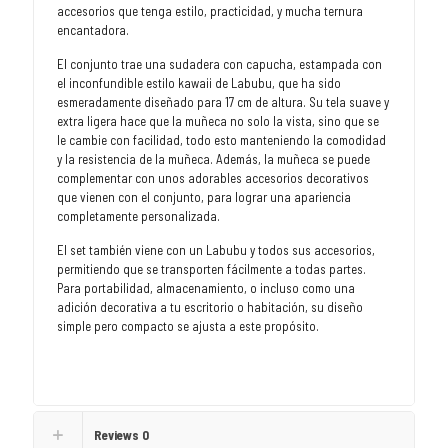
accesorios que tenga estilo, practicidad, y mucha ternura
encantadora.
El conjunto trae una sudadera con capucha, estampada con
el inconfundible estilo kawaii de Labubu, que ha sido
esmeradamente diseñado para 17 cm de altura. Su tela suave y
extra ligera hace que la muñeca no solo la vista, sino que se
le cambie con facilidad, todo esto manteniendo la comodidad
y la resistencia de la muñeca. Además, la muñeca se puede
complementar con unos adorables accesorios decorativos
que vienen con el conjunto, para lograr una apariencia
completamente personalizada.
El set también viene con un Labubu y todos sus accesorios,
permitiendo que se transporten fácilmente a todas partes.
Para portabilidad, almacenamiento, o incluso como una
adición decorativa a tu escritorio o habitación, su diseño
simple pero compacto se ajusta a este propósito.
Reviews
0