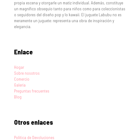
propia escena y otorgarle un matiz individual. Además, constituye
un magnífico obsequio tanto para niños como para coleccionistas
o seguidores del diseño pop y lo kawaii. El juguete Labubu no es
meramente un juguete: representa una obra de inspiración y
elegancia.
Enlace
Hogar
Sobre nosotros
Comercio
Galería
Preguntas frecuentes
Blog
Otros enlaces
Política de Devoluciones