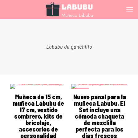
Labubu de ganchillo
ON SALE
Muñeca de 15 cm,
Nuevo panal para la
muñeca Labubu de
muñeca Labubu. El
17 cm, vestido
Set incluye una
sombrero, kits de
cómoda chaqueta
bricolaje,
de mezclilla
accesorios de
perfecta para los
personalidad
días frescos