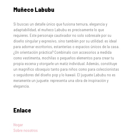
Muñeco Labubu
Si buscas un detalle único que fusiona ternura, elegancia y
adaptabilidad, el muñeco Labubu es precisamente lo que
requieres. Este personaje cautivador no solo sobresale por su
diseño singular y expresivo, sino también por su utilidad: es ideal
para adornar escritorios, estanterías o espacios únicos de la casa.
¿Un orientación práctica? Combinalo con accesorios a medida
como vestimenta, mochilas o pequeños elementos para crear tu
propia escena y otorgarle un matiz individual. Además, constituye
un magnífico obsequio tanto para niños como para coleccionistas
o seguidores del diseño pop y lo kawaii. El juguete Labubu no es
meramente un juguete: representa una obra de inspiración y
elegancia.
Enlace
Hogar
Sobre nosotros