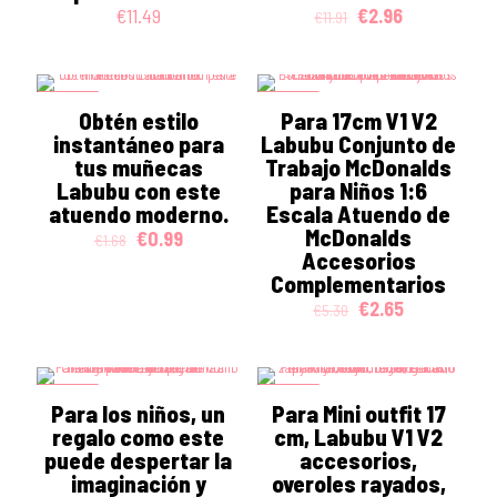
Original
Current
€
11.49
€
2.96
€
11.91
price
price
was:
is:
€11.91.
€2.96.
ON SALE
ON SALE
Obtén estilo
Para 17cm V1 V2
instantáneo para
Labubu Conjunto de
tus muñecas
Trabajo McDonalds
Labubu con este
para Niños 1:6
atuendo moderno.
Escala Atuendo de
McDonalds
Original
Current
€
0.99
€
1.68
price
price
Accesorios
was:
is:
Complementarios
€1.68.
€0.99.
Original
Current
€
2.65
€
5.30
price
price
was:
is:
€5.30.
€2.65.
ON SALE
ON SALE
Para los niños, un
Para Mini outfit 17
regalo como este
cm, Labubu V1 V2
puede despertar la
accesorios,
imaginación y
overoles rayados,