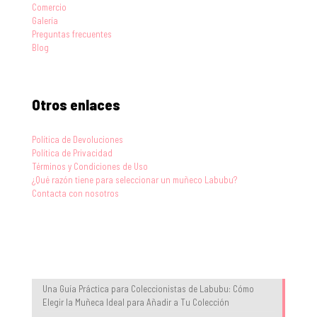
Comercio
Galería
Preguntas frecuentes
Blog
Otros enlaces
Política de Devoluciones
Política de Privacidad
Términos y Condiciones de Uso
¿Qué razón tiene para seleccionar un muñeco Labubu?
Contacta con nosotros
Blog
Una Guía Práctica para Coleccionistas de Labubu: Cómo
Elegir la Muñeca Ideal para Añadir a Tu Colección