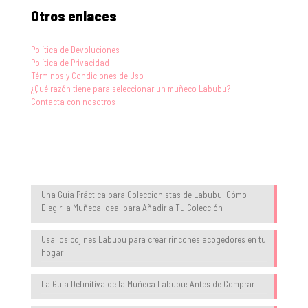
Otros enlaces
Política de Devoluciones
Política de Privacidad
Términos y Condiciones de Uso
¿Qué razón tiene para seleccionar un muñeco Labubu?
Contacta con nosotros
Blog
Una Guía Práctica para Coleccionistas de Labubu: Cómo
Elegir la Muñeca Ideal para Añadir a Tu Colección
Usa los cojines Labubu para crear rincones acogedores en tu
hogar
La Guía Definitiva de la Muñeca Labubu: Antes de Comprar