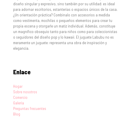
diseño singular y expresivo, sino también por su utilidad: es ideal
para adornar escritorios, estanterías o espacios únicos de la casa.
¿Un orientación práctica? Combinalo con accesorios a medida
como vestimenta, mochilas o pequeños elementos para crear tu
propia escena y otorgarle un matiz individual. Además, constituye
un magnífico obsequio tanto para niños como para coleccionistas
o seguidores del diseño pop y lo kawaii. El juguete Labubu no es
meramente un juguete: representa una obra de inspiración y
elegancia.
Enlace
Hogar
Sobre nosotros
Comercio
Galería
Preguntas frecuentes
Blog